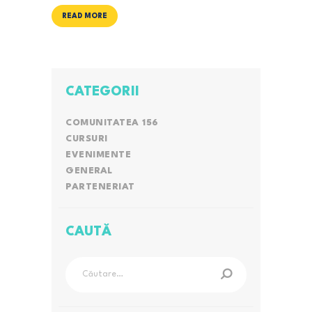
READ MORE
CATEGORII
COMUNITATEA 156
CURSURI
EVENIMENTE
GENERAL
PARTENERIAT
CAUTĂ
Caută
după: