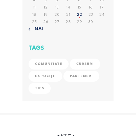
4
5
6
7
8
9
10
11
12
13
14
15
16
17
18
19
20
21
22
23
24
25
26
27
28
29
30
« MAI
TAGS
COMUNITATE
CURSURI
EXPOZIȚII
PARTENERI
TIPS