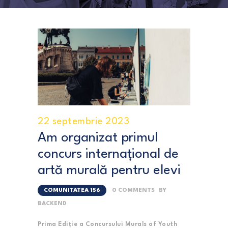
22 septembrie 2023
Am organizat primul
concurs internațional de
artă murală pentru elevi
COMUNITATEA 156
0
COMMENTS
BY
BACKEND
Prima Ediție a Concursului Murals of Youth