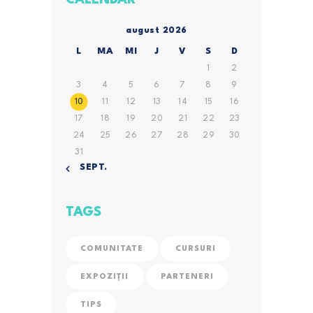
august 2026
L
MA
MI
J
V
S
D
1
2
3
4
5
6
7
8
9
10
11
12
13
14
15
16
17
18
19
20
21
22
23
24
25
26
27
28
29
30
31
« SEPT.
TAGS
COMUNITATE
CURSURI
EXPOZIȚII
PARTENERI
TIPS